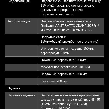
Гидроизоляция
Гидроветрозащита плотностью от 100 до
130гр/м2: наружные стены снаружи,
цокольное перекрытие снизу,
гидроизоляция крыши
Теплоизоляция
Плитный базальтовый утеплитель
Rockwool ЛАЙТ БАТТС СКАНДИК 32кг/
м3, толщиной плит 100 мм и 50 мм
Наружние стены:
150мм+50мм(перекрёстное утепление)
Внутренние стены: несущие 150мм,
перегородки 100мм
Цокольное перекрытие: 200мм
Межэтажное перекрытие: 100 мм
Чердачное перекрытие: 200 мм
Стропила: 200 мм
Отделка
Наружняя отделка
Вертикальные направляющие для вент.
фасада снаружи: строганый брус 45х45
(± 5мм) камерной сушки (±5мм)
(влажность 14-18%)