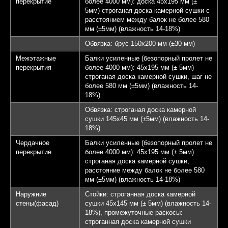
перекрытие
более 4000 мм): доска 45х195 мм (±
5мм) строганая доска камерной сушки с
расстоянием между балок не более 580
мм (±5мм) (влажность 14-18%)
Обвязка: брус 150х200 мм (±30 мм)
Межэтажные
Балки усиленные (безопорный пролет не
перекрытия
более 4000 мм): 45х195 мм (± 5мм)
строганая доска камерной сушки, шаг не
более 580 мм (±5мм) (влажность 14-
18%)
Обвязка: строганая доска камерной
сушки 145х45 мм (±5мм) (влажность 14-
18%)
Чердачное
Балки усиленные (безопорный пролет не
перекрытие
более 4000 мм): 45х195 мм (± 5мм)
строганая доска камерной сушки,
расстояние между балок не более 580
мм (±5мм) (влажность 14-18%)
Наружние
Стойки: строганная доска камерной
стены(фасад)
сушки 45х145 мм (± 5мм) (влажность 14-
18%), промежуточные раскосы:
строганная доска камерной сушки