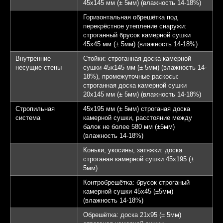
45х145 мм (± 5мм) (влажность 14-18%)
Горизонтальная обрешётка под
перекрёстное утепление снаружи:
строганный брусок камерной сушки
45х45 мм (± 5мм) (влажность 14-18%)
Внутренние
Стойки: строганная доска камерной
несущие стены
сушки 45х145 мм (± 5мм) (влажность 14-
18%), промежуточные раскосы:
строганная доска камерной сушки
20х145 мм (± 5мм) (влажность 14-18%)
Стропильная
45х195 мм (± 5мм) строганая доска
система
камерной сушки, расстояние между
балок не более 580 мм (±5мм)
(влажность 14-18%)
Коньки, укосины, затяжки: доска
строганая камерной сушки 45х195 (±
5мм)
Контробрешётка: брусок строганый
камерной сушки 45х45 (±5мм)
(влажность 14-18%)
Обрешётка: доска 21х95 (± 5мм)