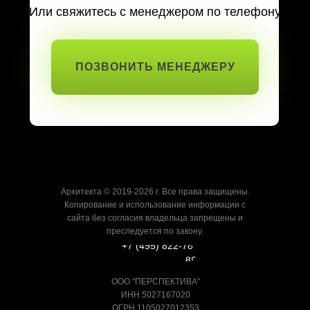
Или свяжитесь с менеджером по телефону
ПОЗВОНИТЬ МЕНЕДЖЕРУ
Архитекта © 2019-2026 г. Все права защищены.
Копирование и использование информации с
сайта без согласия владельца запрещены и
преследуется по закону.
+7 (495) 822-78-
88
ООО "ПЕРСПЕКТИВА"
ИНН 5027167020
ОГРН 1105027012353