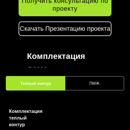
Получить консультацию по
проекту
Скачать Презентацию проекта
Комплектация
дома
Теплый контур
ПМЖ
Комплектация
теплый
контур