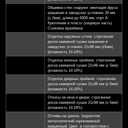
Обшивка стен снаружи: имитация бруса
крашеная в заводских условиях 20 мм
(± 2мм), длина до 6000 мм, сорт А.
Крепление в пласть (лицевую часть)
Стыковка вразбежку
Отделка наружных углов: строганная
доска камерной сушки крашеная в
заводских условиях 21х96 мм (±5мм)
(влажность 14-18%)
Отделка оконных проёмов: строганная
доска камерной сушки 21х96 мм (± 5мм)
(влажность 14-18%)
Отделка дверных проёмов: строганная
доска камерной сушки 21х96 мм (± 5мм)
(влажность 14-18%)
Откосы на окна и двери: строганная
доска камерной сушки 21х96 мм (± 5мм)
(влажность 14-18%)
Отливы на цоколь: водоотлив
металлический оцинкованный
крашенный. Цвет: в соответствии с