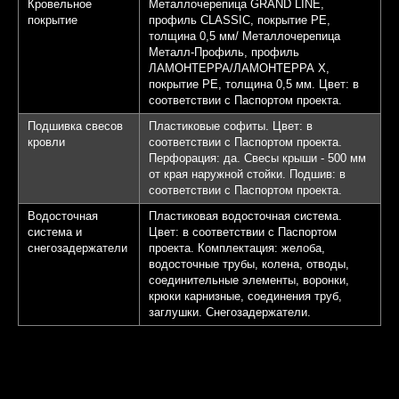
Кровельное
Металлочерепица GRAND LINE,
покрытие
профиль CLASSIC, покрытие PE,
толщина 0,5 мм/ Металлочерепица
Металл-Профиль, профиль
ЛАМОНТЕРРА/ЛАМОНТЕРРА Х,
покрытие PE, толщина 0,5 мм. Цвет: в
соответствии с Паспортом проекта.
Подшивка свесов
Пластиковые софиты. Цвет: в
кровли
соответствии с Паспортом проекта.
Перфорация: да. Свесы крыши - 500 мм
от края наружной стойки. Подшив: в
соответствии с Паспортом проекта.
Водосточная
Пластиковая водосточная система.
система и
Цвет: в соответствии с Паспортом
снегозадержатели
проекта. Комплектация: желоба,
водосточные трубы, колена, отводы,
соединительные элементы, воронки,
крюки карнизные, соединения труб,
заглушки. Снегозадержатели.