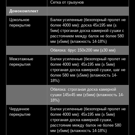
Сетка от грызунов
Домокомплект
Цокольное
Балки усиленные (безопорный пролет не
перекрытие
более 4000 мм): доска 45х195 мм (±
5мм) строганая доска камерной сушки с
расстоянием между балок не более 580
мм (±5мм) (влажность 14-18%)
Обвязка: брус 150х200 мм (±30 мм)
Межэтажные
Балки усиленные (безопорный пролет не
перекрытия
более 4000 мм): 45х195 мм (± 5мм)
строганая доска камерной сушки, шаг не
более 580 мм (±5мм) (влажность 14-
18%)
Обвязка: строганая доска камерной
сушки 145х45 мм (±5мм) (влажность 14-
18%)
Чердачное
Балки усиленные (безопорный пролет не
перекрытие
более 4000 мм): 45х195 мм (± 5мм)
строганая доска камерной сушки,
расстояние между балок не более 580
мм (±5мм) (влажность 14-18%)