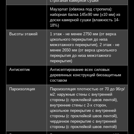
строганая камерной сушки
Мауэрлат (обвязка под стропила):
наборная балка 145х90 мм (±10 мм) из
доски камерной сушки (влажность 14-
18%)
Высоты этажей
1 этаж - не менее 2750 мм (от верха
цокольного перекрытия до низа
межэтажного перекрытия), 2 этаж - не
менее 2650 мм (от верха цокольного
перекрытия до низа межэтажного
перекрытия)
Антисептик
Антисептирование всех силовых
деревянных конструкций биозащитным
составом
Пароизоляция
Пароизоляция плотностью от 70 до 96гр/
м2: наружные стены с внутренней
стороны (с проклейкой швов лентой),
внутренние стены с 2-х сторон,
цокольное перекрытие с внутренней
стороны (с проклейкой швов лентой),
чердачное перекрытие с внутренней
стороны (с проклейкой швов лентой)